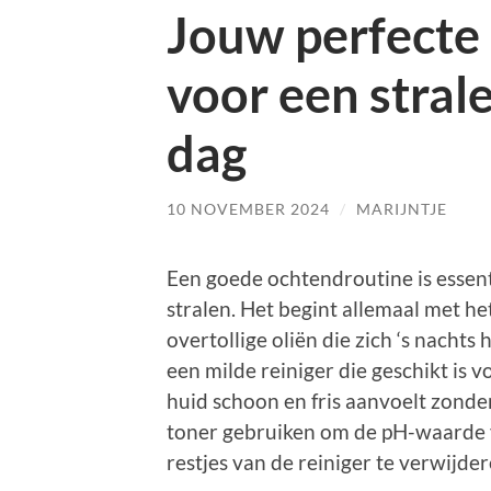
Jouw perfecte
voor een stral
dag
10 NOVEMBER 2024
/
MARIJNTJE
Een goede ochtendroutine is essent
stralen. Het begint allemaal met he
overtollige oliën die zich ‘s nacht
een milde reiniger die geschikt is v
huid schoon en fris aanvoelt zonder
toner gebruiken om de pH-waarde v
restjes van de reiniger te verwijder