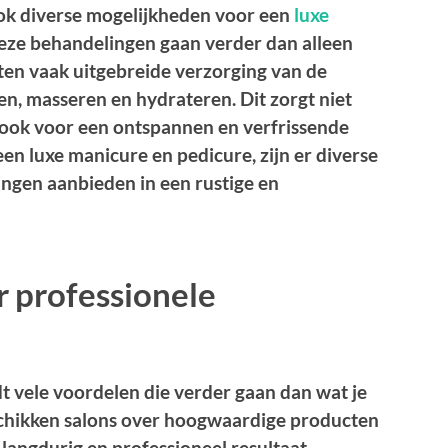
 ook diverse mogelijkheden voor een
luxe
Deze behandelingen gaan verder dan alleen
ten vaak uitgebreide verzorging van de
en, masseren en hydrateren. Dit zorgt niet
r ook voor een ontspannen en verfrissende
een luxe manicure en pedicure, zijn er diverse
ngen aanbieden in een rustige en
 professionele
t vele voordelen die verder gaan dan wat je
eschikken salons over hoogwaardige producten
langdurig en professioneel resultaat.