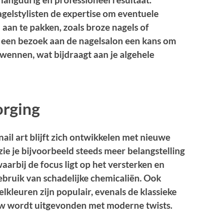
gelstylisten de expertise om eventuele
 aan te pakken, zoals broze nagels of
 een bezoek aan de nagelsalon een kans om
rwennen, wat bijdraagt aan je algehele
orging
ail art blijft zich ontwikkelen met nieuwe
ie je bijvoorbeeld steeds meer belangstelling
aarbij de focus ligt op het versterken en
ebruik van schadelijke chemicaliën. Ook
kleuren zijn populair, evenals de klassieke
uw wordt uitgevonden met moderne twists.