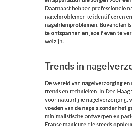
Daarnaast hebben professionele na
nagelproblemen te identificeren en
nagelriemproblemen. Bovendien is
te ontspannen en jezelf even te ve
welzijn.
Trends in nagelverz
De wereld van nagelverzorging en n
trends en technieken. In Den Haag z
voor natuurlijke nagelverzorging, w
voeden van de nagels zonder het g
minimalistische ontwerpen en pastel
Franse manicure die steeds opnie