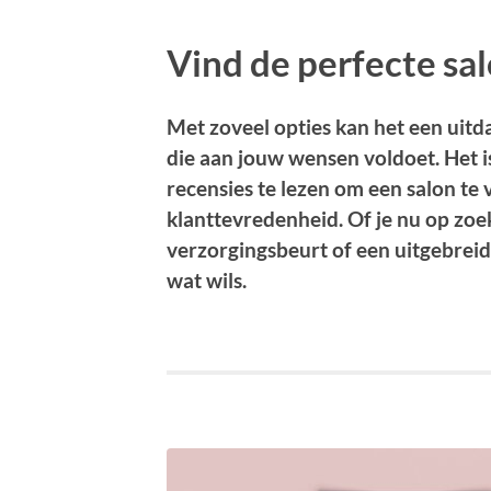
Vind de perfecte sa
Met zoveel opties kan het een uitda
die aan jouw wensen voldoet. Het i
recensies te lezen om een salon te 
klanttevredenheid. Of je nu op zo
verzorgingsbeurt of een uitgebreide
wat wils.