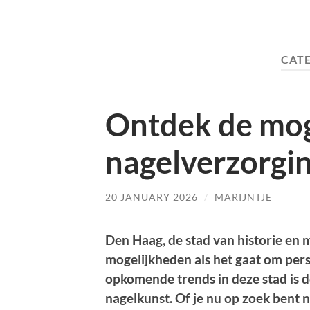
CAT
Ontdek de mog
nagelverzorgi
20 JANUARY 2026
/
MARIJNTJE
Den Haag, de stad van historie en m
mogelijkheden als het gaat om pers
opkomende trends in deze stad is 
nagelkunst. Of je nu op zoek bent