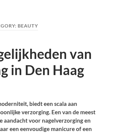
EGORY:
BEAUTY
elijkheden van
ng in Den Haag
oderniteit, biedt een scala aan
oonlijke verzorging. Een van de meest
de aandacht voor nagelverzorging en
 naar een eenvoudige manicure of een