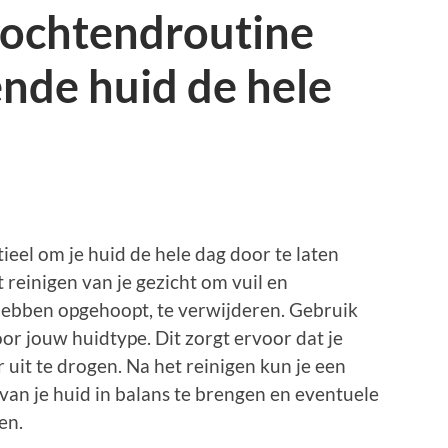
 ochtendroutine
ende huid de hele
ieel om je huid de hele dag door te laten
t reinigen van je gezicht om vuil en
s hebben opgehoopt, te verwijderen. Gebruik
oor jouw huidtype. Dit zorgt ervoor dat je
 uit te drogen. Na het reinigen kun je een
an je huid in balans te brengen en eventuele
en.