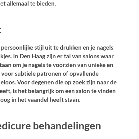
et allemaal te bieden.
t
persoonlijke stijl uit te drukken en je nagels
jes. In Den Haag zijn er tal van salons waar
staan om je nagels te voorzien van unieke en
t voor subtiele patronen of opvallende
deloos. Voor degenen die op zoek zijn naar de
eeft, is het belangrijk om een salon te vinden
 hoog in het vaandel heeft staan.
edicure behandelingen