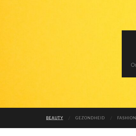
O
BEAUTY
GEZONDHEID
FASHIO