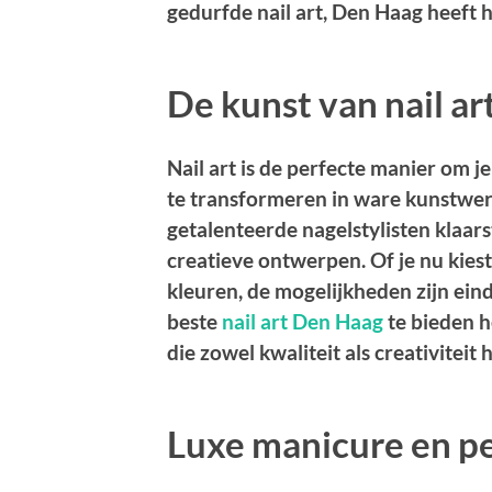
gedurfde nail art, Den Haag heeft h
De kunst van nail ar
Nail art is de perfecte manier om je 
te transformeren in ware kunstwerk
getalenteerde nagelstylisten klaar
creatieve ontwerpen. Of je nu kies
kleuren, de mogelijkheden zijn ein
beste
nail art Den Haag
te bieden h
die zowel kwaliteit als creativiteit
Luxe manicure en p