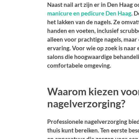
Naast nail art zijn er in Den Haag
manicure en pedicure Den Haag
. 
het lakken van de nagels. Ze omvat
handen en voeten, inclusief scrubb
alleen voor prachtige nagels, maa
ervaring. Voor wie op zoek is naar 
salons die hoogwaardige behandeli
comfortabele omgeving.
Waarom kiezen voor
nagelverzorging?
Professionele nagelverzorging bied
thuis kunt bereiken. Ten eerste b
en apparatuur die zorgen voor een 