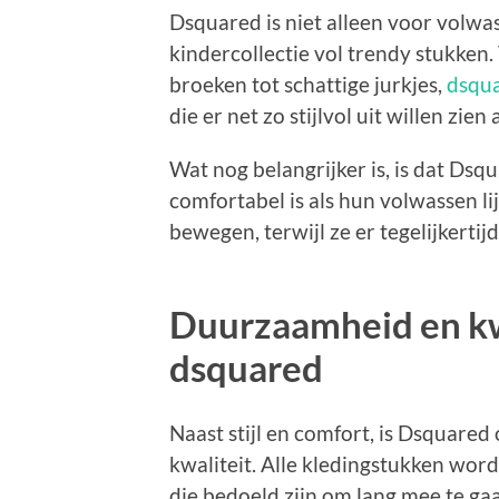
Dsquared is niet alleen voor volwa
kindercollectie vol trendy stukken.
broeken tot schattige jurkjes,
dsqua
die er net zo stijlvol uit willen zien
Wat nog belangrijker is, is dat Ds
comfortabel is als hun volwassen li
bewegen, terwijl ze er tegelijkertij
Duurzaamheid en kwa
dsquared
Naast stijl en comfort, is Dsquare
kwaliteit. Alle kledingstukken wo
die bedoeld zijn om lang mee te gaa