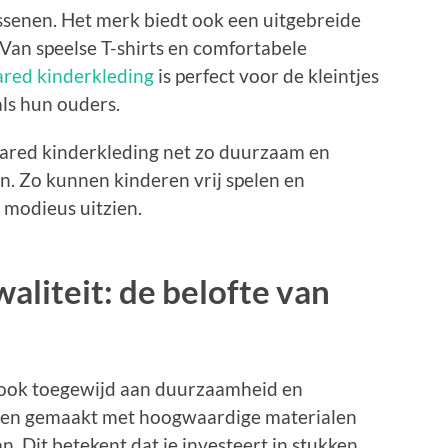
ssenen. Het merk biedt ook een uitgebreide
 Van speelse T-shirts en comfortabele
red kinderkleding
is perfect voor de kleintjes
 als hun ouders.
quared kinderkleding net zo duurzaam en
jn. Zo kunnen kinderen vrij spelen en
d modieus uitzien.
liteit: de belofte van
d ook toegewijd aan duurzaamheid en
rden gemaakt met hoogwaardige materialen
n. Dit betekent dat je investeert in stukken