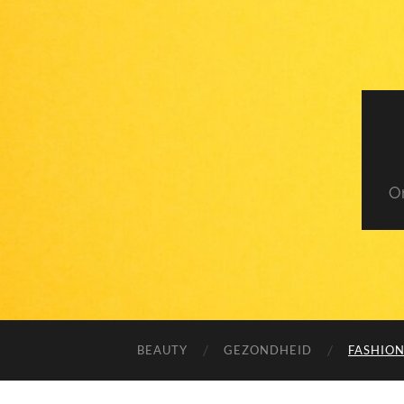
O
BEAUTY
GEZONDHEID
FASHIO