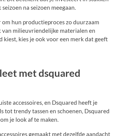
ook seizoen na seizoen meegaan.
r om hun productieproces zo duurzaam
 van milieuvriendelijke materialen en
kiest, kies je ook voor een merk dat geeft
pleet met dsquared
uiste accessoires, en Dsquared heeft je
aals tot trendy tassen en schoenen, Dsquared
 om je look af te maken.
 accessoires gemaakt met dezelfde aandacht