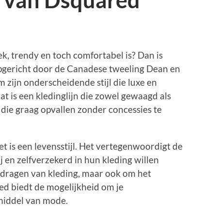
l van Dsquared
ek, trendy en toch comfortabel is? Dan is
opgericht door de Canadese tweeling Dean en
 zijn onderscheidende stijl die luxe en
t is een kledinglijn die zowel gewaagd als
 die graag opvallen zonder concessies te
et is een levensstijl. Het vertegenwoordigt de
 en zelfverzekerd in hun kleding willen
t dragen van kleding, maar ook om het
ed biedt de mogelijkheid om je
 middel van mode.