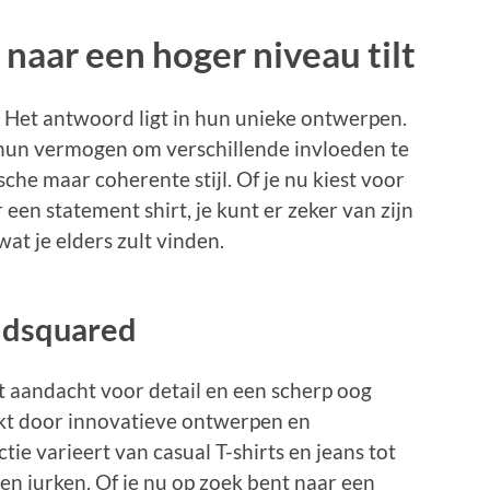
aar een hoger niveau tilt
Het antwoord ligt in hun unieke ontwerpen.
hun vermogen om verschillende invloeden te
sche maar coherente stijl. Of je nu kiest voor
een statement shirt, je kunt er zeker van zijn
wat je elders zult vinden.
 dsquared
 aandacht voor detail en een scherp oog
rkt door innovatieve ontwerpen en
ie varieert van casual T-shirts en jeans tot
en jurken. Of je nu op zoek bent naar een