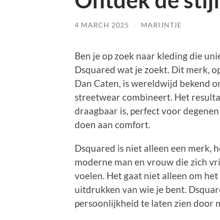
Ontdek de stij
4 MARCH 2025
/
MARIJNTJE
Ben je op zoek naar kleding die uni
Dsquared wat je zoekt. Dit merk, 
Dan Caten, is wereldwijd bekend om
streetwear combineert. Het resultaa
draagbaar is, perfect voor degenen
doen aan comfort.
Dsquared is niet alleen een merk, h
moderne man en vrouw die zich vrij
voelen. Het gaat niet alleen om he
uitdrukken van wie je bent. Dsquar
persoonlijkheid te laten zien door