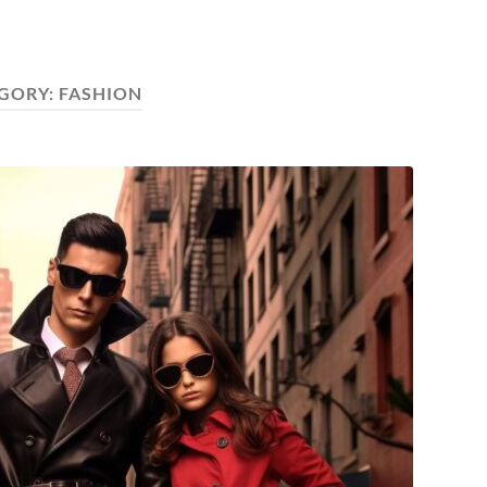
GORY:
FASHION