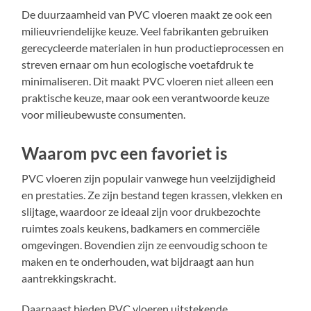
De duurzaamheid van PVC vloeren maakt ze ook een
milieuvriendelijke keuze. Veel fabrikanten gebruiken
gerecycleerde materialen in hun productieprocessen en
streven ernaar om hun ecologische voetafdruk te
minimaliseren. Dit maakt PVC vloeren niet alleen een
praktische keuze, maar ook een verantwoorde keuze
voor milieubewuste consumenten.
Waarom pvc een favoriet is
PVC vloeren zijn populair vanwege hun veelzijdigheid
en prestaties. Ze zijn bestand tegen krassen, vlekken en
slijtage, waardoor ze ideaal zijn voor drukbezochte
ruimtes zoals keukens, badkamers en commerciële
omgevingen. Bovendien zijn ze eenvoudig schoon te
maken en te onderhouden, wat bijdraagt aan hun
aantrekkingskracht.
Daarnaast bieden PVC vloeren uitstekende