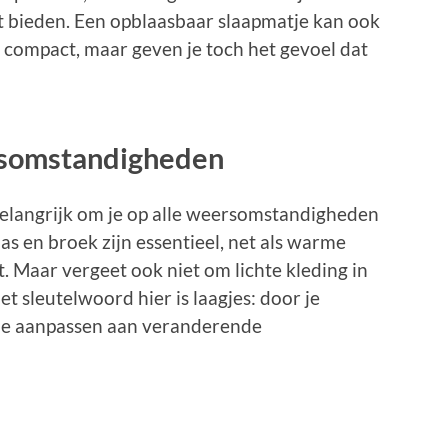
 bieden. Een opblaasbaar slaapmatje kan ook
en compact, maar geven je toch het gevoel dat
rsomstandigheden
 belangrijk om je op alle weersomstandigheden
as en broek zijn essentieel, net als warme
. Maar vergeet ook niet om lichte kleding in
et sleutelwoord hier is laagjes: door je
e je aanpassen aan veranderende