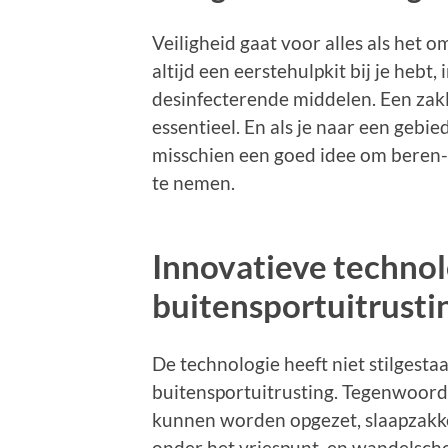
Veiligheid gaat voor alles als het o
altijd een eerstehulpkit bij je hebt,
desinfecterende middelen. Een zakl
essentieel. En als je naar een gebi
misschien een goed idee om beren-
te nemen.
Innovatieve technol
buitensportuitrusti
De technologie heeft niet stilgesta
buitensportuitrusting. Tegenwoordi
kunnen worden opgezet, slaapzakk
onder het vriespunt, en wandelsch