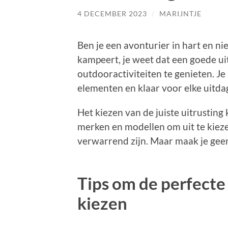
4 DECEMBER 2023
/
MARIJNTJE
Ben je een avonturier in hart en nie
kampeert, je weet dat een goede uit
outdooractiviteiten te genieten. J
elementen en klaar voor elke uitda
Het kiezen van de juiste uitrusting 
merken en modellen om uit te kieze
verwarrend zijn. Maar maak je geen
Tips om de perfect
kiezen