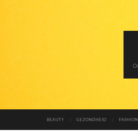
O
BEAUTY
GEZONDHEID
FASHIO