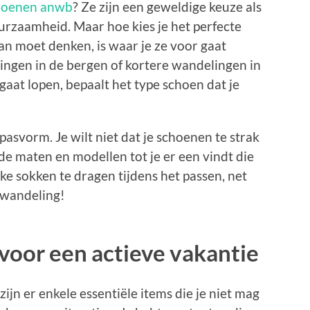
hoenen anwb
? Ze zijn een geweldige keuze als
urzaamheid. Maar hoe kies je het perfecte
an moet denken, is waar je ze voor gaat
ingen in de bergen of kortere wandelingen in
aat lopen, bepaalt het type schoen dat je
pasvorm. Je wilt niet dat je schoenen te strak
nde maten en modellen tot je er een vindt die
kke sokken te dragen tijdens het passen, net
e wandeling!
 voor een actieve vakantie
zijn er enkele essentiële items die je niet mag