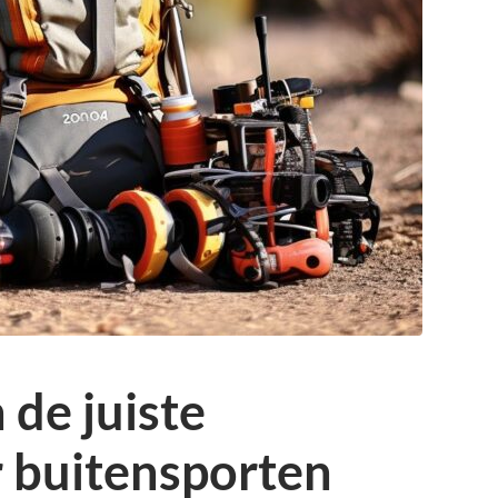
 de juiste
r buitensporten