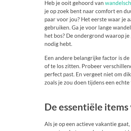
Heb je ooit gehoord van
wandelsc
je op zoek bent naar comfort en du
paar voor jou? Het eerste waar je a
gebruiken. Ga je voor lange wandel
het bos? De ondergrond waarop je g
nodig hebt.
Een andere belangrijke factor is de 
of te los zitten. Probeer verschille
perfect past. En vergeet niet om di
zoals je zou doen tijdens een echt
De essentiële items
Als je op een actieve vakantie gaat, 