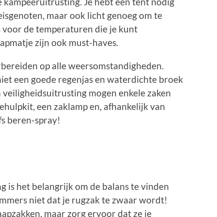
 kampeeruitrusting. Je hebt een tent nodig
reisgenoten, maar ook licht genoeg om te
s voor de temperaturen die je kunt
apmatje zijn ook must-haves.
orbereiden op alle weersomstandigheden.
 niet een goede regenjas en waterdichte broek
n veiligheidsuitrusting mogen enkele zaken
ehulpkit, een zaklamp en, afhankelijk van
fs beren-spray!
g is het belangrijk om de balans te vinden
immers niet dat je rugzak te zwaar wordt!
laapzakken, maar zorg ervoor dat ze je