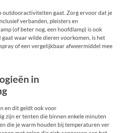
m outdooractiviteiten gaat. Zorg ervoor dat je
 inclusief verbanden, pleisters en
amp (of beter nog, een hoofdlamp) is ook
ed gaat waar wilde dieren voorkomen, is het
spray of een vergelijkbaar afweermiddel mee
ogieën in
ng
an en dit geldt ook voor
g zijn er tenten die binnen enkele minuten
en die je warm houden bij temperaturen ver
oenen met zolen die zich aanpassen aan het