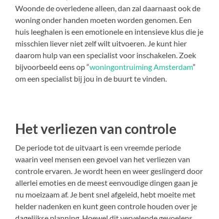
Woonde de overledene alleen, dan zal daarnaast ook de
woning onder handen moeten worden genomen. Een
huis leeghalen is een emotionele en intensieve klus die je
misschien liever niet zelf wilt uitvoeren. Je kunt hier
daarom hulp van een specialist voor inschakelen. Zoek
bijvoorbeeld eens op “
woningontruiming Amsterdam
”
om een specialist bij jou in de buurt te vinden.
Het verliezen van controle
De periode tot de uitvaart is een vreemde periode
waarin veel mensen een gevoel van het verliezen van
controle ervaren. Je wordt heen en weer geslingerd door
allerlei emoties en de meest eenvoudige dingen gaan je
nu moeizaam af. Je bent snel afgeleid, hebt moeite met
helder nadenken en kunt geen controle houden over je
dagelijkse planning. Hoewel dit vervelende gevoelens